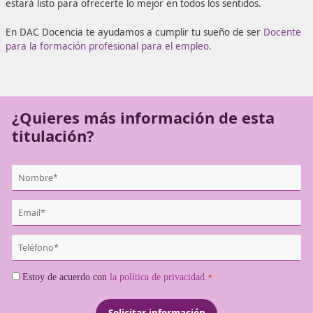
competitivo mundo laboral en el que necesita cada vez m
formación. Conviértete en lo que siempre has querido se
Docencia hacen posible lo imposible de mano de este cur
estará listo para ofrecerte lo mejor en todos los sentidos.
En DAC Docencia te ayudamos a cumplir tu sueño de ser
para la formación profesional para el empleo.
¿Quieres más información de es
titulación?
{user:display_name}
*
Email