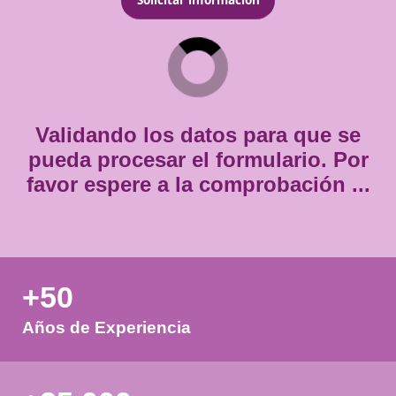
*
Teléfono
*
Consentimiento
Estoy de acuerdo con
la política de privacidad.
*
*
Validando los datos para que
pueda procesar el formulario.
favor espere a la comprobación