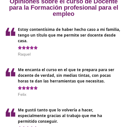
fundamentales, o un equivalente de un nivel idéntico
superior.
Se permite acceder con un grado superior o con un
caso de haber estudiado la antigua EGB.
También se puede llegar hasta este curso con un cu
acceso a la universidad o de acceso a grado superior
Es igualmente válido disponer de un certificado de
profesionalidad de nivel 2 de la mismo familiar o ha
realizado una prueba de acceso.
Con cualquiera de estos requisitos podrás apuntarte al
para ser
Docente para la formación profesional para
empleo en Zamora
.