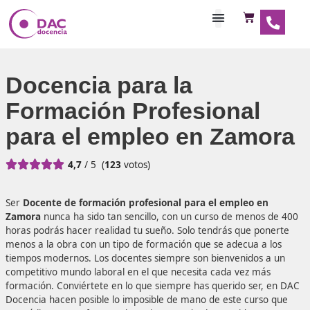
Habilitaciones Doce
Docencia para la
Formación Profesional
para el empleo en Zam





4,7
/ 5
(
123
votos)
Ser
Docente de formación profesional para el empleo 
Zamora
nunca ha sido tan sencillo, con un curso de meno
horas podrás hacer realidad tu sueño. Solo tendrás que p
menos a la obra con un tipo de formación que se adecua 
tiempos modernos. Los docentes siempre son bienvenidos