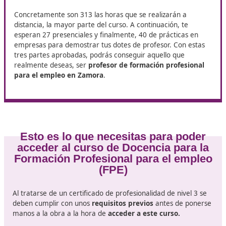
Total, de horas que deberás
invertir para ser docente para la
formación profesional para el
empleo
Deberás estar preparado para
realizar un total de 3
horas
, pero tranquilo, no todas serán presenciales. E
Docencia sabemos lo importante que es poder formar
desde cualquier parte del territorio, podrás hacerlo co
curso que tiene una importante parte online y una pe
parte de formación presencial.
Concretamente son 313 las horas que se realizarán a
distancia, la mayor parte del curso. A continuación, te
esperan 27 presenciales y finalmente, 40 de prácticas
empresas para demostrar tus dotes de profesor. Con e