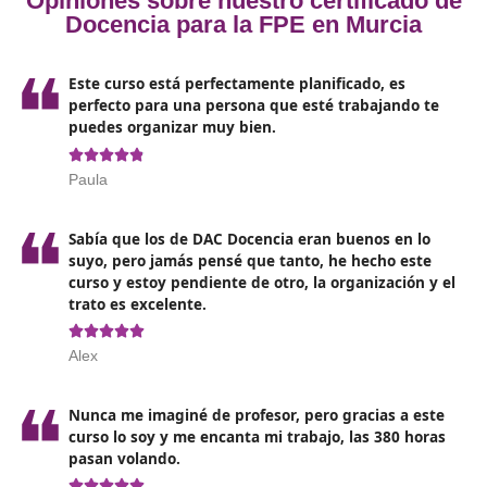
Tienes el título de bachillerato o un grado superior, e
titulación que da acceso directo a este curso.
También puedes acreditar que estás preparado para
hasta lo más alto, con un certificado de acceso a la
universidad o a un ciclo superior.
Si anteriormente has cursado un certificado de
profesionalidad de nivel 2 de la misma familia tambi
podrás acceder a él.
Con cualquiera de estos requisitos podrás acceder al c
Docente para la Formación profesional para el empleo
Murcia.