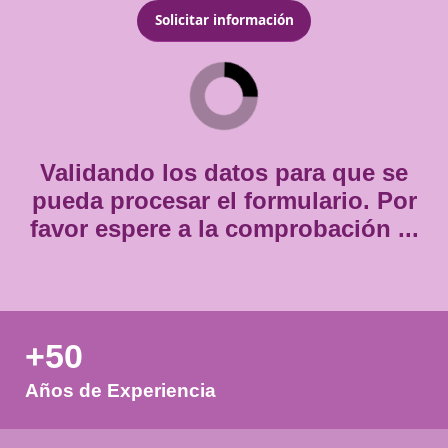
Email
*
Teléfono
*
Consentimiento
Estoy de acuerdo con
la política de privacidad.
*
*
Validando los datos para que
pueda procesar el formulario.
favor espere a la comprobación