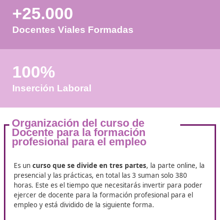
+50
Años de Experiencia
+25.000
Docentes Viales Formadas
100%