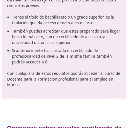
el aprobado en esta parte.
40 horas son las correspondientes a las prácticas en
empresas, en las que deberás demostrar tus capac
a la hora de enseñar y todo lo aprendido en el curso
Titulación previa para acceder al 
de Docente para la Formación
Profesional para el Empleo (FP
Este curso de docente para la Formación Profesional p
empleo te dará el título de
certificado de profesional
de nivel 3
. Podrás ejercer de profesor si cumples con 
requisitos previos.