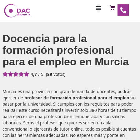
Habilitaciones Doce
Docencia para la
formación profesional
para el empleo en Murc





4,7
/ 5
(
89
votos)
Murcia es una provincia con gran demanda de docentes,
ejercer de
profesor de formación profesional para el e
pasar por la universidad. Si cumples con los requisitos pa
realizar este curso necesitarás invertir solo 380 horas de
para ejercer de una profesión bien remunerada y con sal