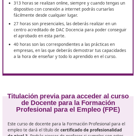
Inserción Laboral
Organización del curso de
Docente para la formación
profesional para el empleo
Es un
curso que se divide en tres partes
, la parte onl
presencial y las prácticas, en total las 3 suman solo 38
horas. Este es el tiempo que necesitarás invertir para
ejercer de docente para la formación profesional para
empleo y está dividido de la siguiente forma.
313 horas se realizan online, siempre y cuando teng
dispositivo con conexión a internet podrás cursarlas
fácilmente desde cualquier lugar.
27 horas son presenciales, las deberás realizar en u
centro acreditado de DAC Docencia para poder con