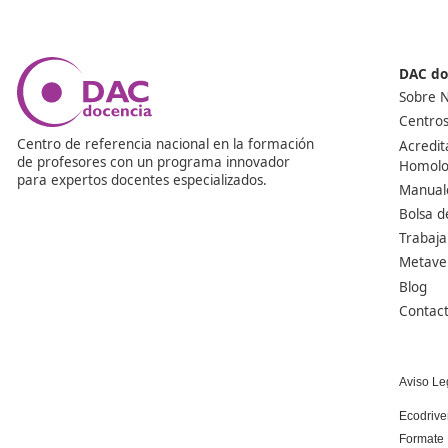
¿Las prácticas en empresa son necesarias en este cu
Sí, forman parte de la titulación, sin ellas no se puede o
necesita para poder ejercer de docente de la formació
Todo maestro debe ser capaz de enseñar.