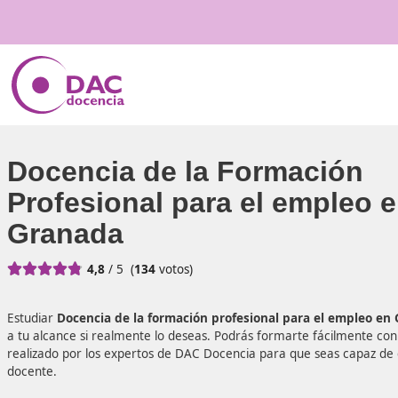
Docencia de la Formaci
Profesional para el emp
Granada





4,8
/ 5
(
134
votos)
Estudiar
Docencia de la formación profesional para el
a tu alcance si realmente lo deseas. Podrás formarte fác