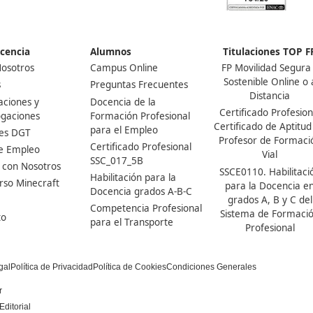
rso?
btener el título que se
n profesional para el empleo.
Nuestras Acreditaciones