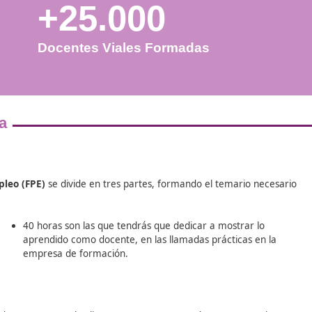
+25.000
Docentes Viales Formadas
ia de la
leo