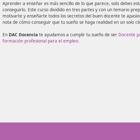
realizado por los expertos de DAC Docencia para que sea
docente.
Aprender a enseñar es más sencillo de lo que parece, solo
conseguirlo. Este curso dividido en tres partes y con un 
motivarte y enseñarte todos los secretos del buen docen
nota de cómo conseguir que tu sueño se haga realidad en 
En
DAC Docencia
te ayudamos a cumplir tu sueño de se
formación profesional para el empleo.