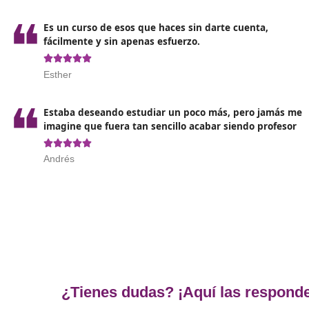
Podrás también llegar a este certificado si
presentas un título de certificado de
profesionalidad de nivel 2 de la misma familia
profesional.
Cualquiera de estas titulaciones son equivalentes a
bachillerato y te darán acceso a este curso.
Opiniones del curso de Docen