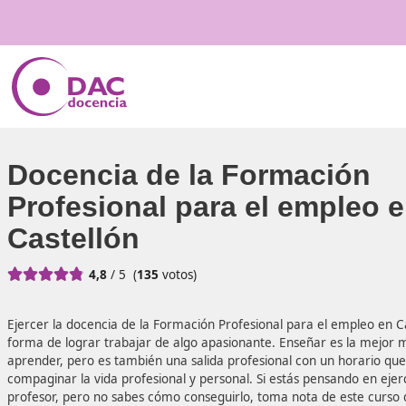
Docencia de la Formaci
Profesional para el emp
Castellón





4,8
/ 5
(
135
votos)
Ejercer la
docencia de la Formación Profesional para el e
forma de lograr trabajar de algo apasionante. Enseñar e