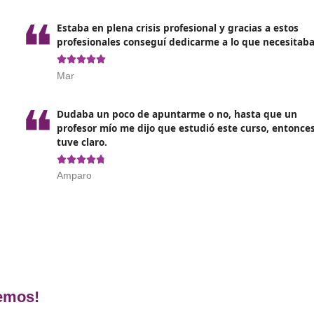
l
cia de la Formación Profesional para