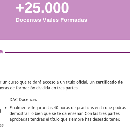
+25.000
Docentes Viales Formadas
te de la
pleo en