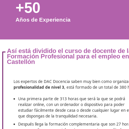
+50
Años de Experiencia
Así está dividido el curso de docen
Formación Profesional para el em
Castellón