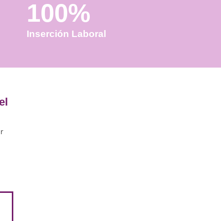
100%
Inserción Laboral
esional para el