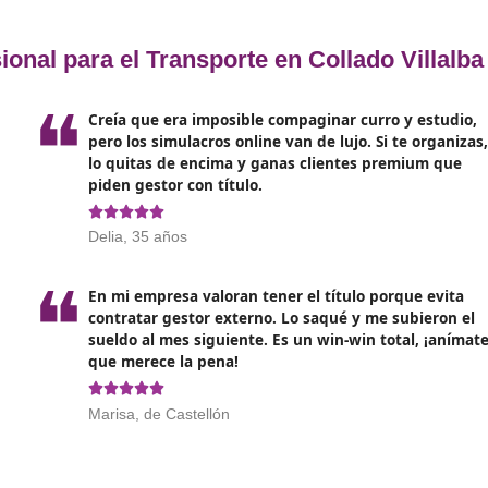
enidos abarcan una diversidad de temáticas esenciales para 
entran:
 vigente en materia de transporte nacional e internacional,
hos y obligaciones de los transportistas.
 cadena de suministro, optimizando procesos y recursos par
nte preocupación por el cambio climático, el curso incluye
o eficiente de recursos.
 manejo de software de gestión de flotas, sistemas de segui
 la planificación del transporte.
mportancia de la seguridad en las carreteras, procedimient