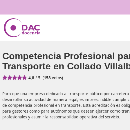
Competencia Profesiona
Transporte en Collado Vi





4,8
/ 5
(
158
votos)
Para que una empresa dedicada al transporte público po
desarrollar su actividad de manera legal, es imprescindibl
de competencia profesional en transporte. Esta acreditaci