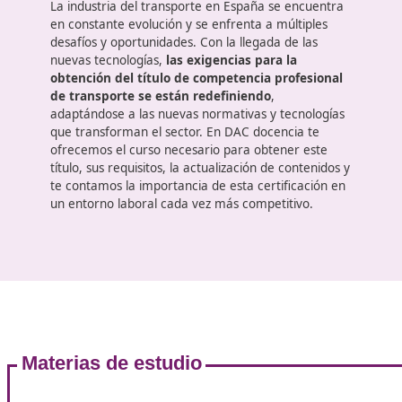
formación en sostenibilidad, digitalización y segurida
estos cambios y preparar adecuadamente a los futu
adaptada a las nuevas normativas y tecnologías.
La industria del transporte y u
sector con mucho futuro
La industria del transporte en España se encuentr
en constante evolución y se enfrenta a múltiples
desafíos y oportunidades. Con la llegada de las
nuevas tecnologías,
las exigencias para la
obtención del título de competencia profesiona