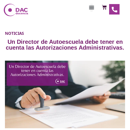
Habilitaciones Doce
NOTICIAS
Un Director de Autoescuela debe ten
cuenta las Autorizaciones Administra