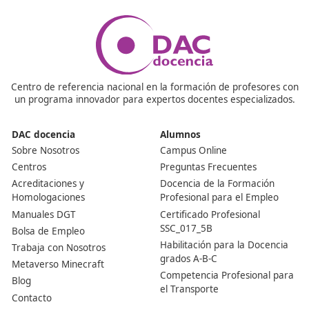
¡Compártelo!
Ver más post de
Noticias
Nuestras Acreditaciones