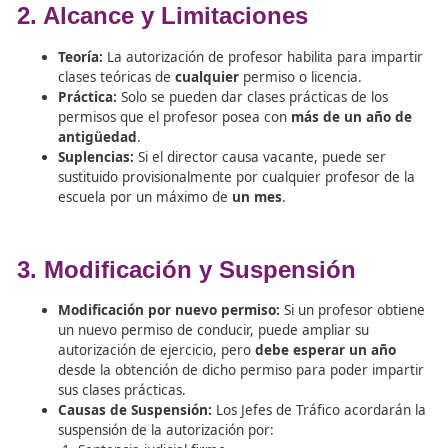
representante legal ante la Jefatura Provincial de 
Plazo de resolución:
La Jefatura debe notificar la
concesión o denegación en un máximo de
un me
Requisitos clave:
Poseer el Certificado de Aptitud (Director/Prof
el Título de Técnico Superior en Movilidad.
Declaración jurada de no estar cumpliendo sa
que priven del permiso de conducción ni haber
el saldo de puntos.
Aportar dos fotografías actualizadas.