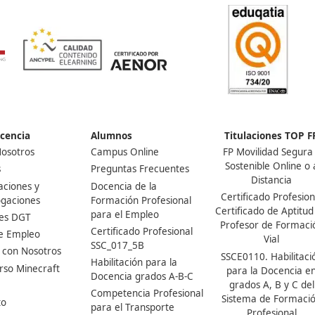
¡Compártelo!
Ver más post de
Noticias