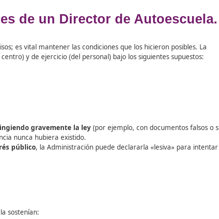
zaciones de un Director de Au
los permisos; es vital mantener las condiciones que los hic
tura (del centro) y de ejercicio (del personal) bajo los sig