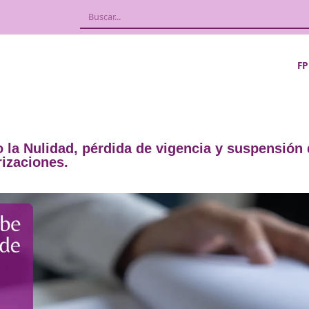
er claro la Nulidad, pérdida de vigenci
autorizaciones.