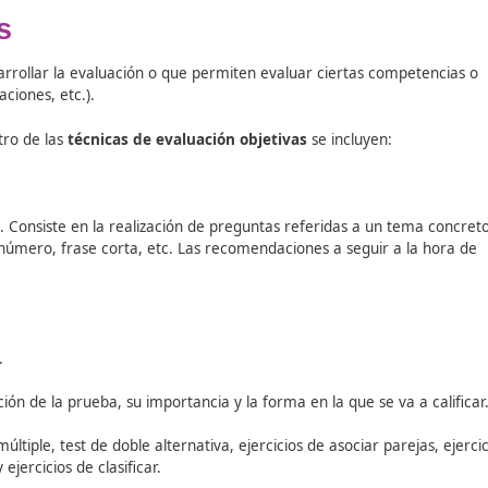
etivas
os para desarrollar la evaluación o que permiten evaluar ci
 autoevaluaciones, etc.).
tivas.
Dentro de las
técnicas de evaluación objetivas
se i
el alumnado.
Consiste en la realización de preguntas referi
a, señal, número, frase corta, etc.
Las recomendaciones a