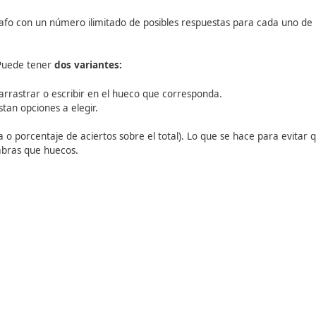
nes de las mismas.
ará 0 puntos.
ún el número de respuestas correctas sobre el total.