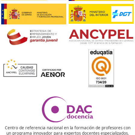
¡Compártelo!
Ver más post de
Noticias
Nuestras Acreditaciones