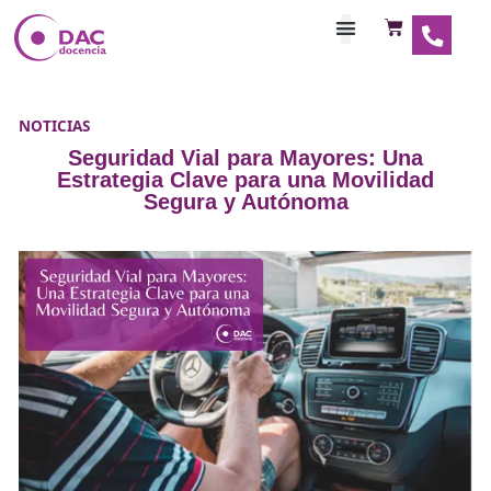
Habilitaciones Doce
NOTICIAS
Seguridad Vial para Mayores: Un
Estrategia Clave para una Movilid
Segura y Autónoma