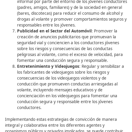
consciente al volante.
Simuladores de Conducción y Condu
de Conducción
Los simuladores de conducción, aunque pueden ofrecer
experiencia de conducción realista y entretenida, tambi
pueden influir en el desarrollo de conductas arriesgadas 
volante. Los jugadores pueden verse tentados a replicar 
vida real las maniobras y comportamientos imprudente
practican en los juegos, como circular a velocidad excesi
ejecutar maniobras bruscas o ignorar las normas de tráf
Recomendaciones para un
Entretenimiento Responsable
Para promover un entretenimiento responsable y minimi
efectos negativos de los videojuegos en la conducta de