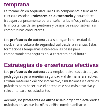
La formación en seguridad vial en las escuelas no solo s
en las normas de tráfico y señales, sino que también enfa
importancia de la responsabilidad y el respeto por los d
usuarios de la vía. Los
profesores de autoescuela
utiliz
métodos pedagógicos adaptados a la edad de los estudi
para garantizar una comprensión adecuada y duradera 
conceptos vitales.
Importancia de la formación
temprana
La formación en seguridad vial es un componente esenci
currículo escolar.
Profesores de autoescuela
y educado
trabajan conjuntamente para enseñar a los niños y niña
la importancia de ser peatones y pasajeros responsables,
como futuros conductores.
Los
profesores de autoescuela
subrayan la necesidad 