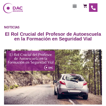
Habilitaciones Doce
NOTICIAS
El Rol Crucial del Profesor de Autoes
en la Formación en Seguridad Via