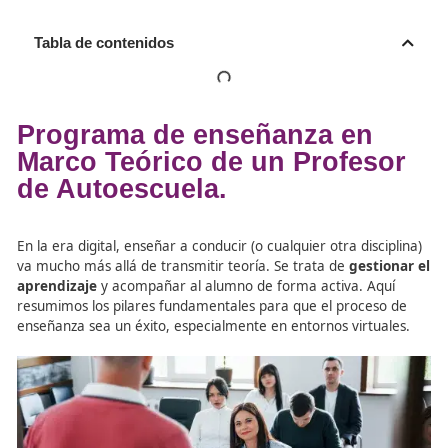
Tabla de contenidos
Programa de enseñanza en
Marco Teórico de un Profes
de Autoescuela.
En la era digital, enseñar a conducir (o cualquier otra dis
va mucho más allá de transmitir teoría. Se trata de
gest
aprendizaje
y acompañar al alumno de forma activa. A
resumimos los pilares fundamentales para que el proce