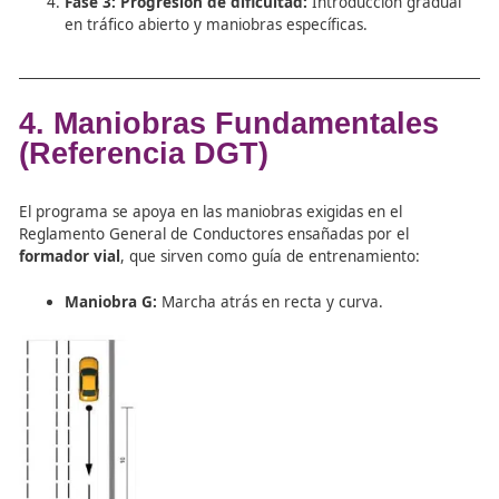
intervenir si es necesario.
3. Planificación y
Secuenciación de la Clase