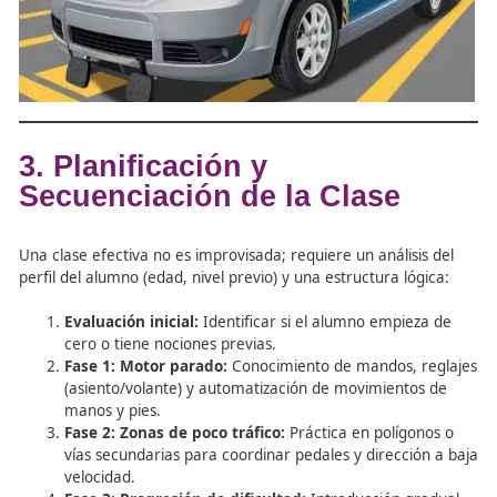
Simuladores de conducción:
Permiten experime
situaciones de riesgo y manejo de mandos de for
inmersiva y gamificada, sin consecuencias reales 
errores.
Vehículos de doble mando:
Es el recurso princip
el aprendizaje en contexto real, permitiendo al pr