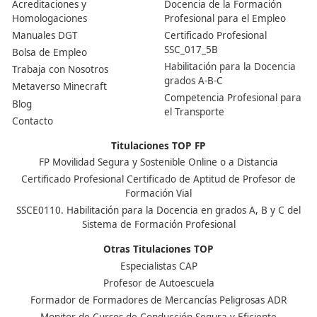
¡Compártelo!
Ver más post de
Noticias