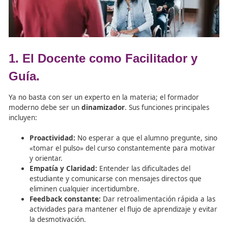
enseñanza sea un éxito, especialmente en entornos virtu
1. El Docente como Facilitador 
Guía.
Ya no basta con ser un experto en la materia; el formad
moderno debe ser un
dinamizador
. Sus funciones princ
incluyen: