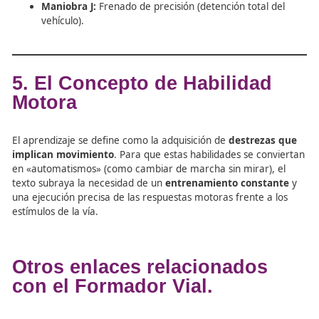
Maniobra H:
Cambio de sentido de la marcha.
Maniobra I:
Estacionamiento y salida (en línea, ob
perpendicular).