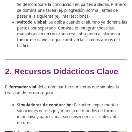
marca la diferencia.
Seguimiento semanal:
Comunicaciones generale
el grupo y mensajes personalizados para quienes
muestran baja actividad.
Innovación en la evaluación:
Apostar por retos y
resolución de casos prácticos en lugar de pruebas
puramente memorísticas.
Métodos de Enseñanza
Experiencial de un Formad
Vial.
Para desarrollar las habilidades perceptivo-motrices
(coordinación y visión), se utilizan dos enfoques
complementarios: