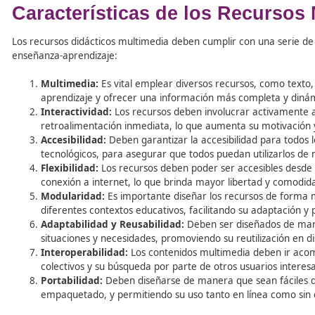
Tabla de contenidos
Características de los Rec
Los recursos didácticos multimedia deben cumplir con un
enseñanza-aprendizaje:
Multimedia:
Es vital emplear diversos recursos, 
aprendizaje y ofrecer una información más compl
Interactividad:
Los recursos deben involucrar acti
retroalimentación inmediata, lo que aumenta su m
Accesibilidad:
Deben garantizar la accesibilidad p
tecnológicos, para asegurar que todos puedan util
Flexibilidad:
Los recursos deben poder ser accesib