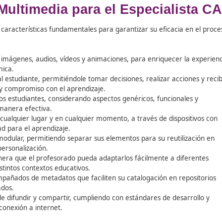
ursos Multimedia para el
Espe
a serie de características fundamentales para garantizar s
como texto, imágenes, audios, vídeos y animaciones, para e
eta y dinámica.
vamente al estudiante, permitiéndole tomar decisiones, real
otivación y compromiso con el aprendizaje.
ara todos los estudiantes, considerando aspectos genéricos,
izarlos de manera efectiva.
les desde cualquier lugar y en cualquier momento, a través