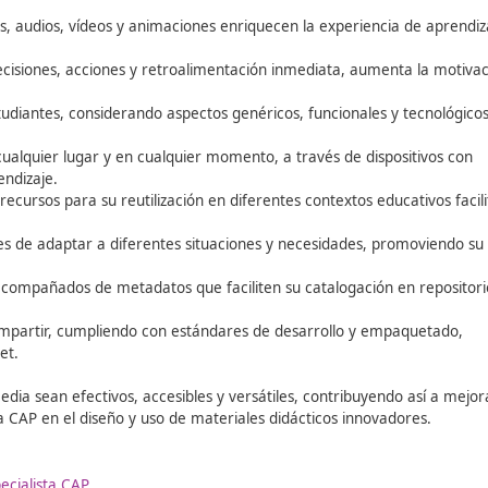
ndizaje de acceso libre y gratuito disponibles en Internet 
isuales, simulaciones, cuestionarios, entre otros, y cubre
 es fundamental que los repositorios implementen indicadore
es, la inclusión de metadatos, la facilitación de la búsqueda
ucial al definir los términos de uso y redistribución de los
bierta, especificando cómo otros pueden utilizarlo, adaptar
ultimedia y los recursos educativos abiertos son herramient
cilitando el acceso a materiales de alta calidad y promovie
obre los aspectos clave de los REA: