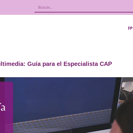
rsos Multimedia: Guía para el Especiali