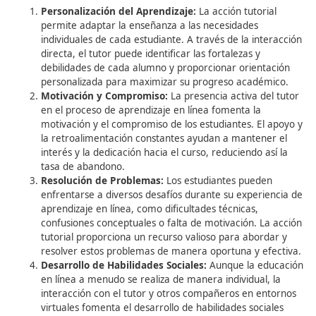
Pulse aquí.
La importancia de la acción
tutorial en e-Learning
Además de los aspectos ya mencionados sobre la impor
de la acción tutorial en e-Learning, hay varios puntos adi
que destacan su relevancia:
Personalización del Aprendizaje:
La acción tutori
permite adaptar la enseñanza a las necesidades
individuales de cada estudiante. A través de la int
directa, el tutor puede identificar las fortalezas y
debilidades de cada alumno y proporcionar orient
personalizada para maximizar su progreso acadé
Motivación y Compromiso:
La presencia activa de
en el proceso de aprendizaje en línea fomenta la
motivación y el compromiso de los estudiantes. El
la retroalimentación constantes ayudan a manten