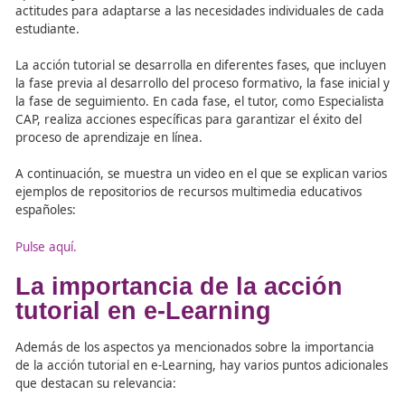
metodológica. Cada tipo de tutoría tiene sus propios obje
se adapta a las necesidades específicas de los estudiante
En cuanto a la actitud del tutor, puede ser activa o pasi
el grado de interacción con los estudiantes y su estilo de
aprendizaje. Se recomienda una combinación de ambas
actitudes para adaptarse a las necesidades individuales
estudiante.
La acción tutorial se desarrolla en diferentes fases, que 
la fase previa al desarrollo del proceso formativo, la fase 
la fase de seguimiento. En cada fase, el tutor, como Espe
CAP, realiza acciones específicas para garantizar el éxito
proceso de aprendizaje en línea.
A continuación, se muestra un video en el que se explica
ejemplos de repositorios de recursos multimedia educat
españoles: