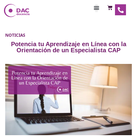
Habilitaciones Doce
NOTICIAS
Potencia tu Aprendizaje en Línea co
Orientación de un Especialista C