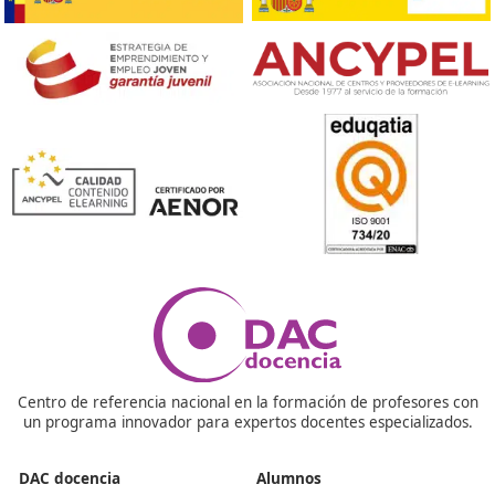
Ver más post de
Noticias
Nuestras Acreditaciones