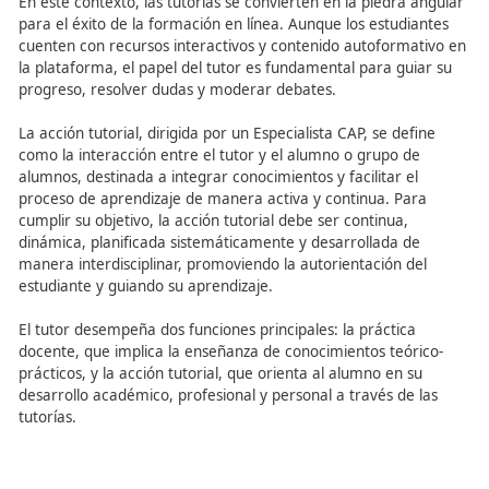
Con la introducción de las nuevas tecnologías en la ense
se ha producido una evolución en las relaciones entre el
personal docente y el alumnado, así como en las funcion
roles que el personal docente debe desempeñar.
En este contexto, las tutorías se convierten en la piedra
para el éxito de la formación en línea. Aunque los estudi
cuenten con recursos interactivos y contenido autoform
la plataforma, el papel del tutor es fundamental para gu
progreso, resolver dudas y moderar debates.
La acción tutorial, dirigida por un Especialista CAP, se de
como la interacción entre el tutor y el alumno o grupo d
alumnos, destinada a integrar conocimientos y facilitar e
proceso de aprendizaje de manera activa y continua. Pa
cumplir su objetivo, la acción tutorial debe ser continua,
dinámica, planificada sistemáticamente y desarrollada d