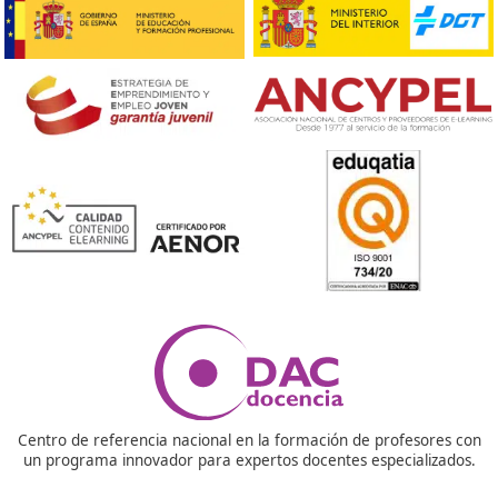
¡Compártelo!
Ver más post de
Noticias
Nuestras Acreditaciones