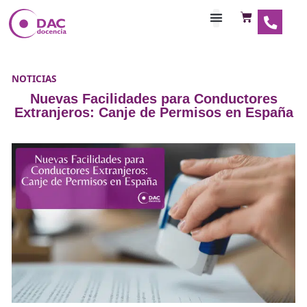
Habilitaciones Doce
NOTICIAS
Nuevas Facilidades para Conducto
Extranjeros: Canje de Permisos en E