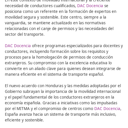
denunciada por las empresas del sector.
El Gobierno, en colaboración con el Comité Nacional del
Transporte por Carretera y el Ministerio de Transportes,
mantiene una mesa de trabajo activa para implementar
soluciones que faciliten el acceso de conductores extranj
mercado español.
DAC Docencia: Formación 
Excelencia para una Movili
Segura y Sostenible
En este contexto de movilidad internacional y la crecien
necesidad de conductores cualificados,
DAC Docencia
se
posiciona como un referente en la formación de expert
movilidad segura y sostenible. Este centro, siempre a la
vanguardia, se mantiene actualizado en las normativas
relacionadas con el canje de permisos y las necesidades 