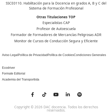
Centro de referencia nacional en la formación de profe
un programa innovador para expertos docentes especia
DAC docencia
Alumnos
Sobre Nosotros
Campus Online