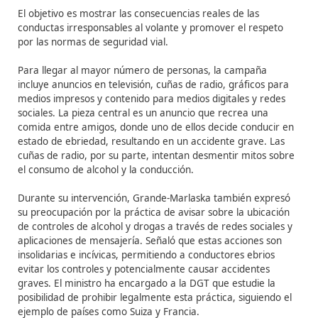
Mensaje Central de la
Campaña
El eslogan de la campaña, “A la carretera no le import
cuánto has bebido. Solo cero tiene cero consecuencias”
busca responsabilizar a cada conductor, resaltando que
única manera segura de conducir es sin haber consum
alcohol.
El objetivo es mostrar las consecuencias reales de las
conductas irresponsables al volante y promover el res
por las normas de seguridad vial.
Para llegar al mayor número de personas, la campaña
incluye anuncios en televisión, cuñas de radio, gráficos
medios impresos y contenido para medios digitales y r
sociales. La pieza central es un anuncio que recrea una