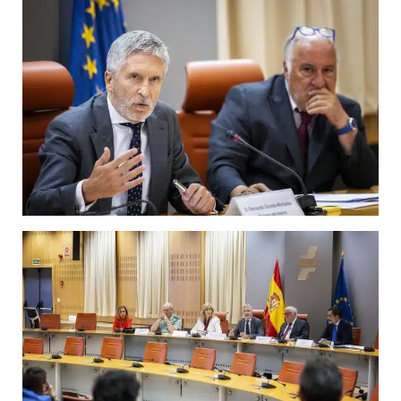
no solo protege al propio conductor, sino también a tod
que comparten la carretera. La iniciativa busca crear
conciencia y reducir los accidentes, salvando vidas y
mejorando la seguridad en nuestras carreteras.