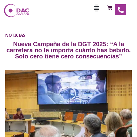
Habilitaciones Doce
NOTICIAS
Nueva Campaña de la DGT 2025: “A
carretera no le importa cuánto has be
Solo cero tiene cero consecuencia