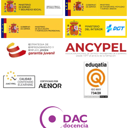
¡Compártelo!
Ver más post de
Noticias