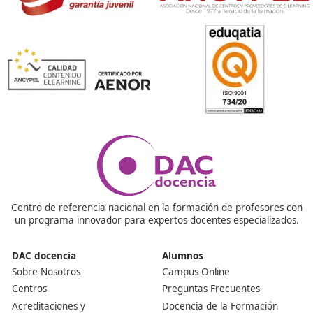
Políticas de aparcamiento.
Restricciones de circulación.
Espacios compartidos.
Teletrabajo.
Zonas de tráfico calmado.
¡Compártelo!
Ver más post de
Noticias