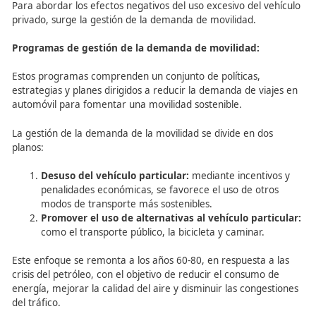
Carretera.
Acera.
Carril bici. (Correcta)
Carril BUS.
El Plan PEIT incluye una nueva red de infraestruct
Puertos.
Ferrocarriles.
Carreteras.
Todos los indicados. (Correcta)
La demanda de movilidad
Definición
Demanda de movilidad:
La demanda de movilidad se refiere a la cantidad y tipo
viajes elegidos por las personas bajo determinadas condi