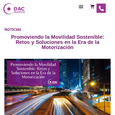
Habilitaciones Doce
NOTICIAS
Promoviendo la Movilidad Sostenib
Retos y Soluciones en la Era de l
Motorización