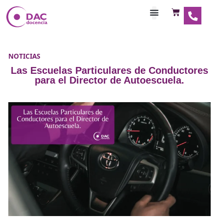
Habilitaciones Doce
NOTICIAS
Las Escuelas Particulares de Conduc
para el Director de Autoescuela.