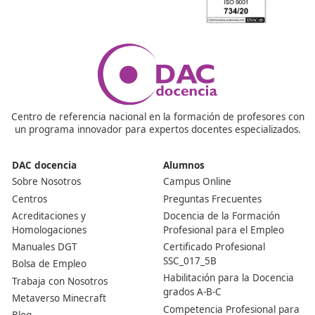
Ver más post de
Noticias
Nuestras Acreditaciones