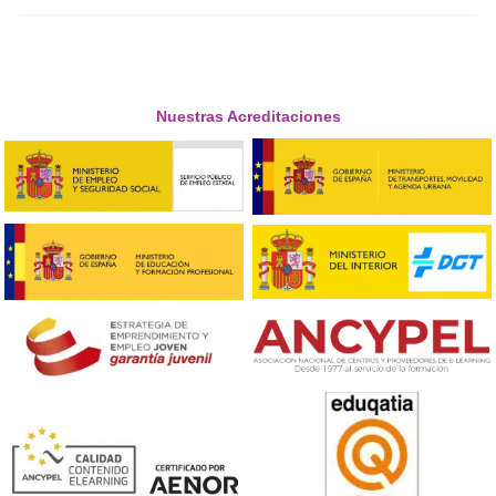
¡Compártelo!