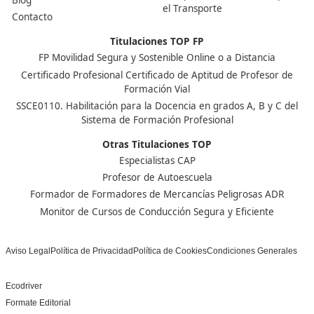
Centro de referencia nacional en la formación de profe
un programa innovador para expertos docentes especia