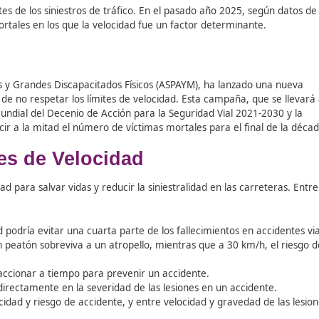
 concurrentes de los siniestros de tráfico. En el pasado año
iniestros mortales en los que la velocidad fue un factor det
s Medulares y Grandes Discapacitados Físicos (ASPAYM), ha
os riesgos de no respetar los límites de velocidad. Esta ca
 del Plan Mundial del Decenio de Acción para la Seguridad V
ivo de reducir a la mitad el número de víctimas mortales par
Límites de Velocidad