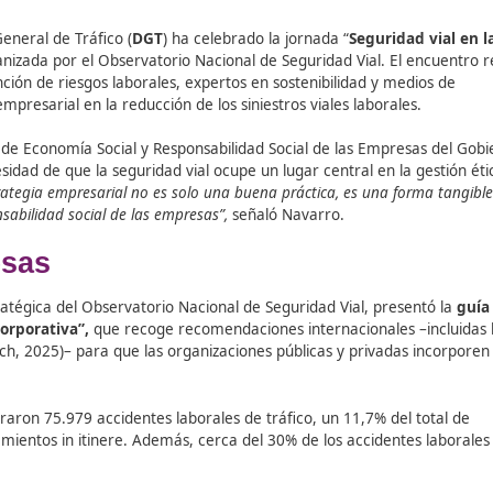
 Dirección General de Tráfico (
DGT
) ha celebrado la jornada
resas
”, organizada por el Observatorio Nacional de Segurida
de prevención de riesgos laborales, expertos en sostenibil
el sector empresarial en la reducción de los siniestros viale
tora general de Economía Social y Responsabilidad Social de
do la necesidad de que la seguridad vial ocupe un lugar cen
ial en la estrategia empresarial no es solo una buena práctica
ar la responsabilidad social de las empresas”,
señaló Navarro
 empresas