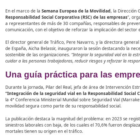
Tabla de contenidos
En el marco de la
Semana Europea de la Movilidad
, la
Responsabilidad Social Corporativa (RSC) de las emp
a representantes de más de 30 compañías, responsables 
comunicación, con el objetivo de reforzar la implicación d
El director general de Tráfico, Pere Navarro, y la direc
de España, Aicha Belassir, inauguraron la sesión destacan
sostenible de las organizaciones.
“Integrar la seguridad v
cuidar a las personas trabajadoras, reducir riesgos y reforz
Una guía práctica para las