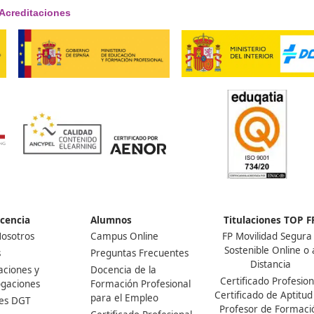
¡Compártelo!
Ver más post de
Noticias