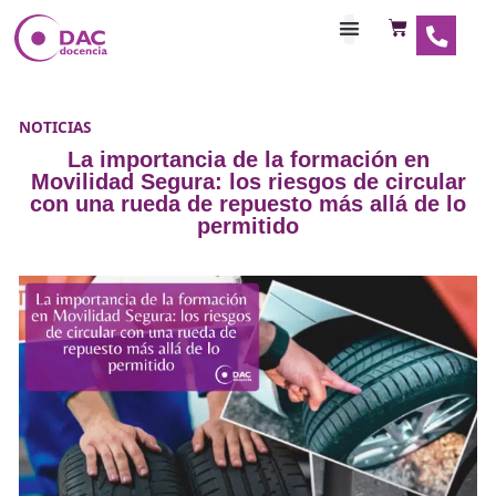
Habilitaciones Doce
NOTICIAS
La importancia de la formación e
Movilidad Segura: los riesgos de cir
con una rueda de repuesto más allá 
permitido