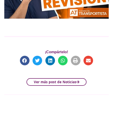
segura no sea solo un concepto, sino una cultura compar
la que cada conductor entienda que incluso un detalle c
rueda de repuesto puede marcar la diferencia entre cir
con seguridad o exponerse a un accidente.
Relacionado con la rueda de repuesto, es importante c
los elementos a revisar de los neumáticos para garantiza
seguridad vial que se explican en el siguiente vídeo: