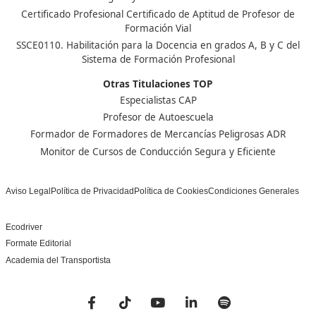
Centro de referencia nacional en la formación de profe
un programa innovador para expertos docentes especia
DAC docencia
Alumnos
Sobre Nosotros
Campus Online
Centros
Preguntas Frecuentes
Acreditaciones y
Docencia de la Formac
Homologaciones
Profesional para el Em
Manuales DGT
Certificado Profesional