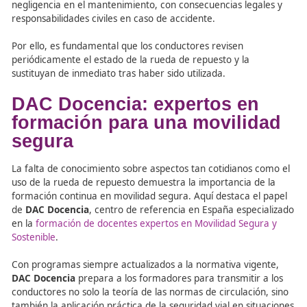
Pérdida de estabilidad y adherencia.
Desgaste irregular de los neumáticos principales.
Riesgos de mal funcionamiento en sistemas electr
de seguridad como ABS y ESP.
Desde el punto de vista legal, el Reglamento General de
Vehículos establece que los elementos de emergencia d
usarse solo para el fin para el que fueron diseñados. Util
rueda de repuesto de manera prolongada puede consid
negligencia en el mantenimiento, con consecuencias lega
responsabilidades civiles en caso de accidente.
Por ello, es fundamental que los conductores revisen
periódicamente el estado de la rueda de repuesto y la
sustituyan de inmediato tras haber sido utilizada.
DAC Docencia: expertos en