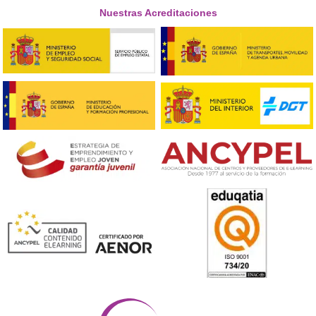
¡Compártelo!
Ver más post de
Noticias