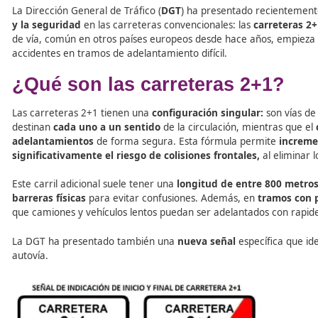
Tabla de contenidos
La Dirección General de Tráfico (
DGT
) ha presentado r
y la seguridad
en las carreteras convencionales: las
car
de vía, común en otros países europeos desde hace años,
accidentes en tramos de adelantamiento difícil.
¿Qué son las carreteras 2+
Las carreteras 2+1 tienen una
configuración singular:
s
destinan
cada uno a un sentido
de la circulación, mien
adelantamientos
de forma segura. Esta fórmula permi
significativamente el riesgo de colisiones frontales,
al