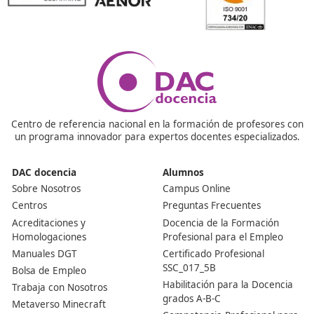
¡Compártelo!
Ver más post de
Noticias
Nuestras Acreditaciones