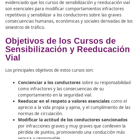
Motivos del Cambio
La nueva Orden Ministerial sobre los cursos del permiso
puntos se justifica en la necesidad de actualizar y mejor
herramienta que, tras casi dos décadas de implementac
demostrado ser la más eficaz en la reducción de la sinies
en las vías públicas españolas. La experiencia acumulad
evidenciado que los cursos de sensibilización y reeducaci
son esenciales para modificar comportamientos infracto
repetitivos y sensibilizar a los conductores sobre las grav
consecuencias humanas, económicas y sociales derivada
siniestros de tráfico.
Objetivos de los Cursos de
Sensibilización y Reeducac
Vial
Los principales objetivos de estos cursos son: