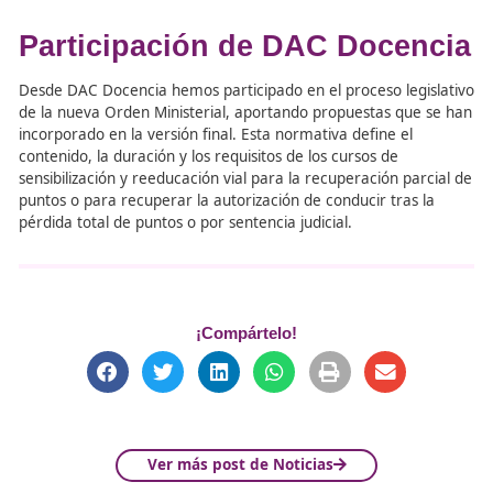
4 horas para la parte específica, ajustada al perfil
infractor del conductor.
Este curso es obligatorio para los conductores que han 
la totalidad de sus puntos o aquellos condenados judicia
con privación del derecho a conducir.
Se requiere superar un examen para obtener nuevamen
autorización.
Entrada en Vigor
La nueva normativa descrita en la OM comenzará a apli
partir
del 4 de noviembre de 2025
, y supone una serie
cambios significativos, cuyo fin es mejorar la efectividad 