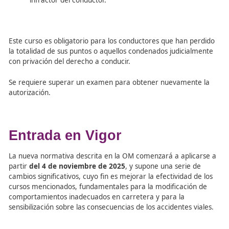
La superación de este curso permite recuperar hasta 4 
sin exceder el número de puntos originalmente perdidos
Los conductores pueden realizar este curso una vez cad
años, a excepción de los profesionales, quienes pueden 
anualmente.
Recuperación del permiso o licencia de conducc
duración total de 20 h que se dividen en:
16 horas para la parte común: incluye 9 horas de
formación general, 4 horas de dinámica de grupo
de intervención de una víctima, y 2 horas de cont
variable.