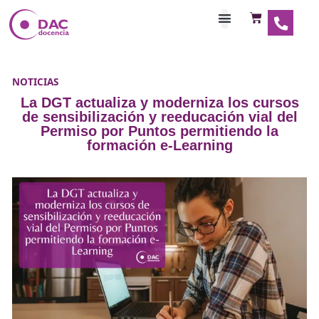
Habilitaciones Doce
NOTICIAS
La DGT actualiza y moderniza los c
de sensibilización y reeducación via
Permiso por Puntos permitiendo 
formación e-Learning