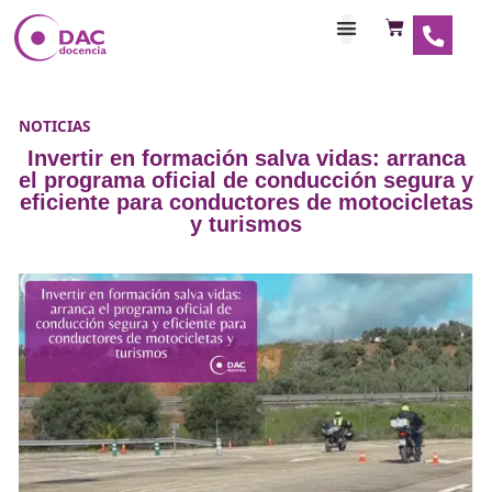
Habilitaciones Doce
NOTICIAS
Invertir en formación salva vidas: ar
el programa oficial de conducción se
eficiente para conductores de motoci
y turismos