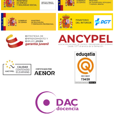
¡Compártelo!
Ver más post de
Noticias
Nuestras Acreditaciones