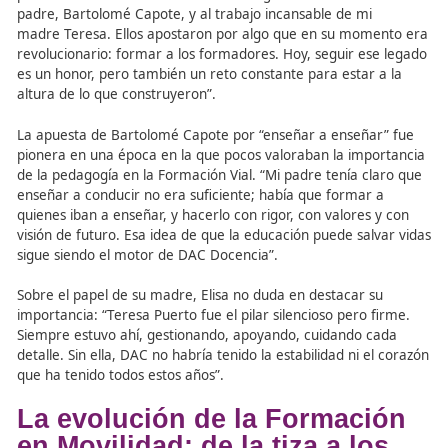
Un legado familiar constru
desde 1975
“Es una mezcla de orgullo y responsabilidad”
, confies
hablar de lo que supone liderar la empresa que fundaro
padres en 1975. “DAC Docencia nació gracias a la visión
padre, Bartolomé Capote, y al trabajo incansable de mi
madre Teresa. Ellos apostaron por algo que en su mom
revolucionario: formar a los formadores. Hoy, seguir es
es un honor, pero también un reto constante para estar 
altura de lo que construyeron”.
La apuesta de Bartolomé Capote por “enseñar a enseña
pionera en una época en la que pocos valoraban la impo
de la pedagogía en la Formación Vial. “Mi padre tenía cl
enseñar a conducir no era suficiente; había que formar 
quienes iban a enseñar, y hacerlo con rigor, con valores 
visión de futuro. Esa idea de que la educación puede sal