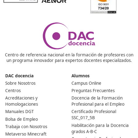
¡Compártelo!
Ver más post de
Noticias
Nuestras Acreditaciones