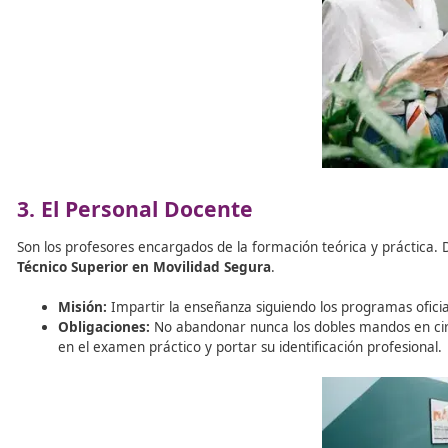
Es el cerebro estratégico y docente del centro. Requiere
Misión:
Planificar, programar y controlar de forma
Obligaciones:
Garantizar que la enseñanza sea efi
Debe portar siempre su distintivo y autorización.