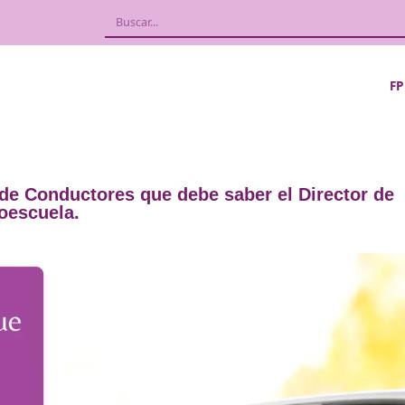
culares de Conductores que debe saber e
Autoescuela.