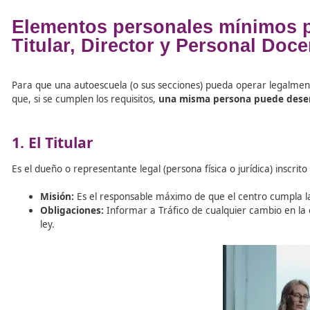
Tabla de contenidos
Elementos personales mínim
Titular, Director y Personal
Para que una autoescuela (o sus secciones) pueda opera
que, si se cumplen los requisitos,
una misma persona p
1. El Titular