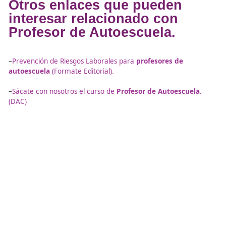
Temperaturas extremas
.
Superficies resbaladizas
.
Agentes químicos, físicos o biológicos
.
Cuando el entorno no está controlado, aumenta la proba