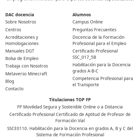
¡Compártelo!
Ver más post de
Noticias