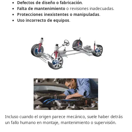
Estos factores son especialmente relevantes porque la 