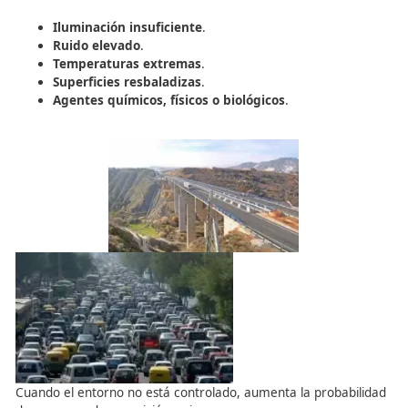
Incluso cuando el origen parece mecánico, suele haber 
un fallo humano en montaje, mantenimiento o supervisi
3. Factores organizativos.
Relacionados con la gestión de la empresa y la planificac
trabajo:
Ausencia de procedimientos claros
o instruccio