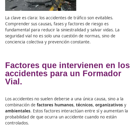
Los siniestros pueden clasificarse según el lugar donde 
(urbanos o interurbanos), sus consecuencias (mortales, 
heridos o solo daños materiales), el número de vehículos
implicados o la forma en que se producen (colisiones, atr
salidas de vía, vuelcos, entre otros).
También existen accidentes con características especial
incendios o explosiones.