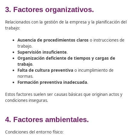
de los accidentes tienen un componente humano y es m
importante que el
formador vial
tenga constancia de ell
2. Factores técnicos o materiale
Derivan de las herramientas, máquinas, equipos o instal
Defectos de diseño o fabricación
.
Falta de mantenimiento
o revisiones inadecuada
Protecciones inexistentes o manipuladas
.
Uso incorrecto de equipos
.