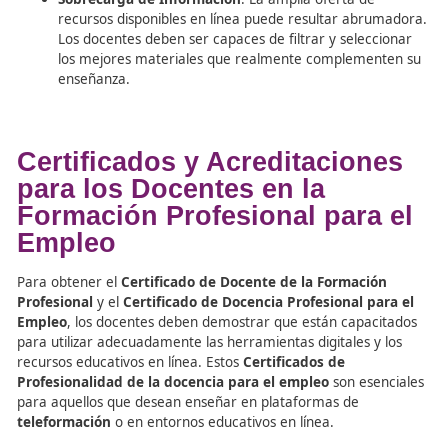
Desafíos de la Búsqueda d
Recursos en Internet para l
Docencia Profesional
Aunque la
búsqueda de recursos educativos en línea
presenta muchas ventajas, también implica ciertos desaf
Fiabilidad de los Recursos
: Es importante que lo