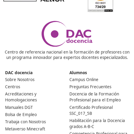
¡Compártelo!