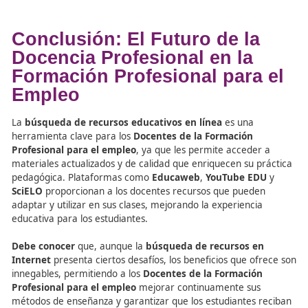
Docentes de la Formación Profesional para el 
verifiquen la calidad y confiabilidad de los recurso
encontrados en Internet. El uso de materiales no
verificables puede afectar la calidad de la enseñan
credibilidad de los contenidos.
Sobrecarga de Información
: La amplia oferta de
recursos disponibles en línea puede resultar abr
Los docentes deben ser capaces de filtrar y selec
los mejores materiales que realmente complemen
enseñanza.
Certificados y Acreditacion
para los Docentes en la
Formación Profesional para
Empleo