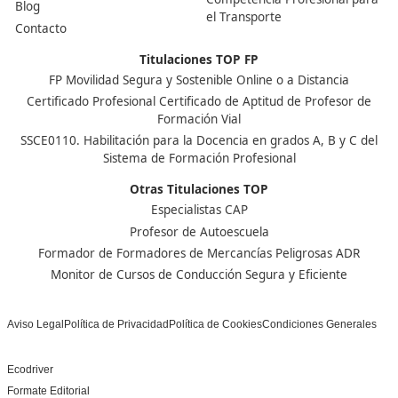
Ver más post de
Noticias
Nuestras Acreditaciones