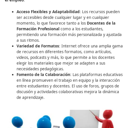
Ventajas de la Búsqueda d
Recursos Didácticos en
Internet para los Docentes 
la Formación Profesional p
el Empleo
El acceso a
recursos educativos en línea
presenta num
ventajas para los
Docentes de la Formación Profesiona
el empleo
: