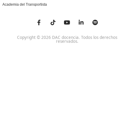
Centro de referencia nacional en la formación de profe
un programa innovador para expertos docentes especia
DAC docencia
Alumnos