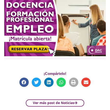
Más información sobre docencia para el empleo en DAC
Más información sobre docencia para el empleo en Aca
del Transportista
Más información sobre docencia para el empleo en Fór
Editorial
Recursos Externos
Habilitación para la Docencia en Grados A, B y C d
Sistema de Formación Profesional
Acreditación de Docentes para Teleformación
Introducción de La Formac
Profesional para el Empleo