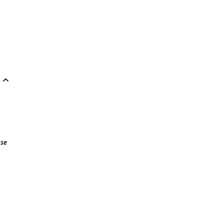
ás recuperar puntos, se