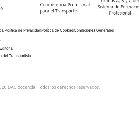
DAC docencia
Alumnos
Sobre Nosotros
Campus Online
Centros
Preguntas Frecuentes
Acreditaciones y
Docencia de la
Homologaciones
Formación Profesional