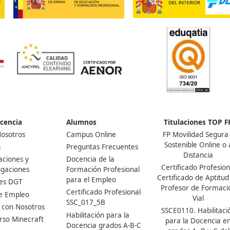
¡Compártelo!
Ver más post de
Noticias
Nuestras Acreditaciones