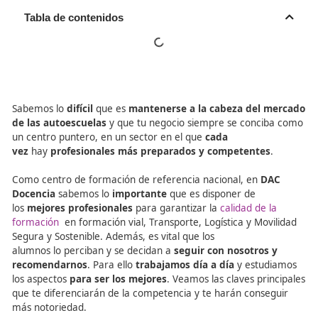
Tabla de contenidos
Sabemos lo
difícil
que es
mantenerse a la cabeza del
de las autoescuelas
y que tu negocio siempre se conci
un centro puntero, en un sector en el que
cada
vez
hay
profesionales más preparados y competente
Como centro de formación de referencia nacional, en
D
Docencia
sabemos lo
importante
que es disponer de
los
mejores profesionales
para garantizar la
calidad de 