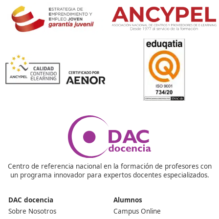
Me interesa saber más
¡Compártelo!
Ver más post de
Noticias