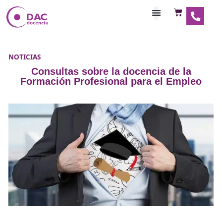
Habilitaciones Doce
NOTICIAS
Consultas sobre la docencia de l
Formación Profesional para el Emp