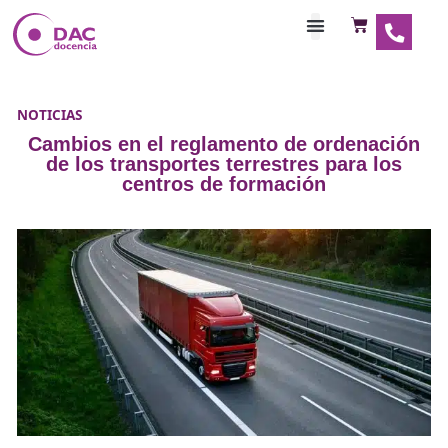
Habilitaciones Doce
NOTICIAS
Cambios en el reglamento de ordena
de los transportes terrestres para 
centros de formación