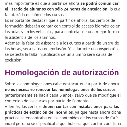
forma:
Los utilizados para realizar transporte privado
complementario en los que exclusivamente se tra
material o equipos para el uso del conductor en el
ejercicio de su profesión, siempre que la conducci
vehículo no represente la actividad principal de di
conductor.
Comunicaciones y desarrol
de los cursos
En cuanto a las comunicaciones de los centros de formac
más importante es que a partir de ahora
se podrá com
el listado de alumnos con sólo 24 horas de antelación
facilitará la gestión de los cursos.
Es importante destacar que a partir de ahora, los centr
formación deberán contar con control de acceso biomét