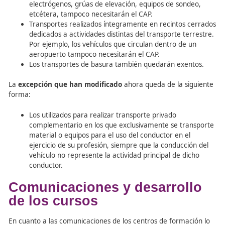
En cuanto a las excepciones, se añaden algunas nuevas 
modifica una excepción que estaba teniendo diferentes
interpretaciones.
Las
nuevas excepciones
son:
Los vehículos utilizados en servicios de emergencia
decir, todas las ambulancias no necesitarán el CAP
Transporte en vehículos que lleven unidos de for
permanente máquinas o instrumentos como grup
electrógenos, grúas de elevación, equipos de son
etcétera, tampoco necesitarán el CAP.
Transportes realizados íntegramente en recintos 
dedicados a actividades distintas del transporte te
Por ejemplo, los vehículos que circulan dentro de 
aeropuerto tampoco necesitarán el CAP.
Los transportes de basura también quedarán exen
La
excepción que han modificado
ahora queda de la si