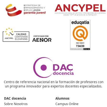
¡Compártelo!
Ver más post de
Noticias
Nuestras Acreditaciones