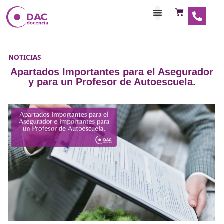
Habilitaciones Doce
NOTICIAS
Apartados Importantes para el Asegu
y para un Profesor de Autoescuel