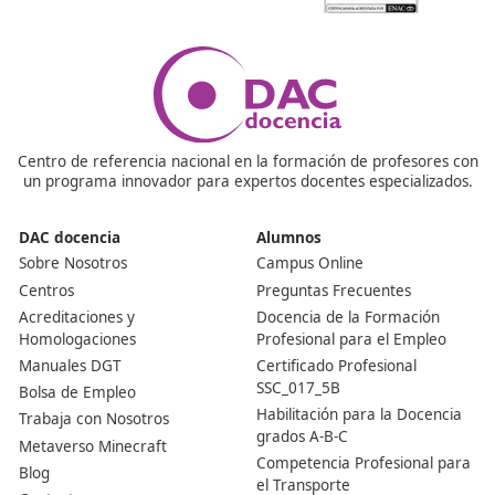
¡Compártelo!
Ver más post de
Noticias
Nuestras Acreditaciones