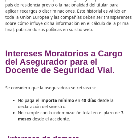
y facilite la tramitación del siniestro.
Por otro lado, el propietario o tomador tiene derecho a s
un certificado de antecedentes siniestrales que refleje el
historial de los últimos cinco años. La aseguradora disp
plazo de 15 días hábiles para entregarlo y no puede utiliz
país de residencia previo o la nacionalidad del titular par