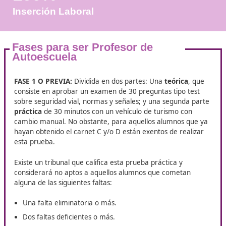
+25.000
Docentes Viales Formadas
100%
Inserción Laboral
Fases para ser Profesor de
Autoescuela
FASE 1 O PREVIA:
Dividida en dos partes: Una
teórica