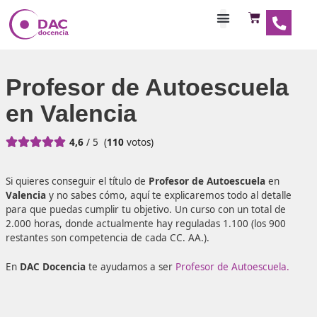
Habilitaciones Doce
Profesor de Autoescue
en Valencia





4,6
/ 5
(
110
votos)
Si quieres conseguir el título de
Profesor de Autoescuela
Valencia
y no sabes cómo, aquí te explicaremos todo al d
para que puedas cumplir tu objetivo. Un curso con un tota
2.000 horas, donde actualmente hay reguladas 1.100 (los
restantes son competencia de cada CC. AA.).
En
DAC Docencia
te ayudamos a ser
Profesor de Autoesc