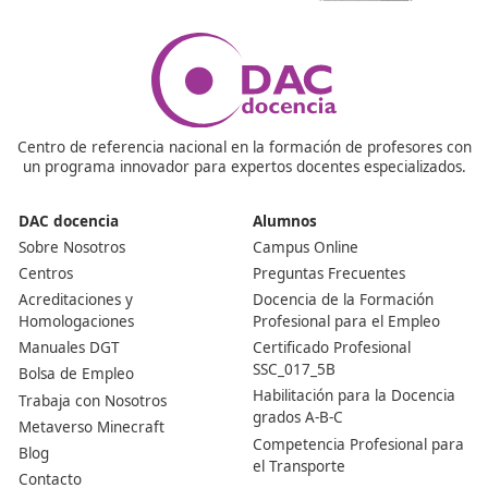
orientación laboral, Empresa e iniciativa emprendedor
Formación en centros de trabajo.
¿Cuál es el perfil profesional de un Profesor de Auto
El perfil profesional del título de Técnico Superior en
Formación para la movilidad segura y sostenible queda
determinado por su competencia general, sus compete
profesionales, personales y sociales, y por la cualificaci
Catálogo Nacional de Cualificaciones Profesionales incl
el título.