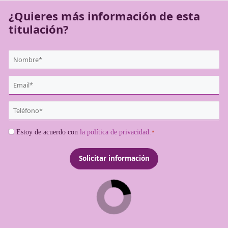
¿Quieres más información de es
titulación?
{user:display_name}
*
Email
*
Teléfono
*
Consentimiento
Estoy de acuerdo con
la política de privacidad.
*
*