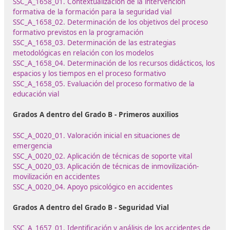
enseñanza, la innovación tecnológica y el compromiso s
con la seguridad vial y el respeto al medio ambiente.
Desagregación parcial en grados C
A del grado D, correspondiente al 
de Técnico Superior en Formación
la Movilidad Segura y Sostenib
En el
RD 208/2025, de 18 de marzo
, el título de grado 
Técnico Superior en Formación para la Movilidad Segur
Sostenible, se desagrega en: