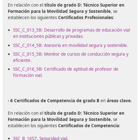
En definitiva, convertirse en Formador para la Movilid
Segura y Sostenible significa no solo acceder a un emp
con
alta empleabilidad y estabilidad
, sino también
contribuir activamente a la mejora de la calidad de vid
sociedad, reduciendo accidentes y promoviendo una
movilidad más responsable y respetuosa con el medio
ambiente.
Desarrollo de la actividad com
Formador para la Movilidad Segu
Sostenible
Con este título en modalidad Online a Distancia podrás