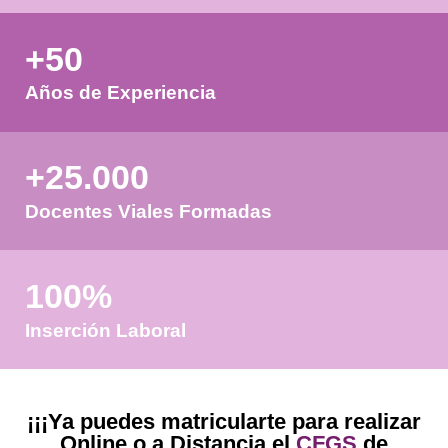
Validando los datos para que
pueda procesar el formulario.
favor espere a la comprobación
+50
Años de Experiencia