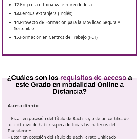
Cursarás un
total de 15 módulos:
1.
Primeros Auxilios
2.
Tráfico, circulación de vehículos a motor y transpo
por carretera
3.
Técnicas de Conducción
4.
Tecnología básica del automóvil
5.
Educación Vial
6.
Seguridad Vial
7.
Formación y Orientación Laboral
8.
Organización de la Formación de las personas
conductoras
9.
Didáctica de la Enseñanza Práctica de la conducci
10.
Didáctica de la Formación para la Seguridad Vial