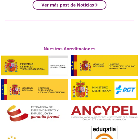
intervención o programa) o a los resultados (com
de los resultados obtenidos dado un mismo nivel 
recursos).
La evaluación final es crucial, realizada después de la fa
ejecución de la intervención, busca:
Comprobar los resultados positivos y negativos.
Evaluar la cobertura y satisfacción de la población
Evaluar aspectos técnicos y funcionales, como la