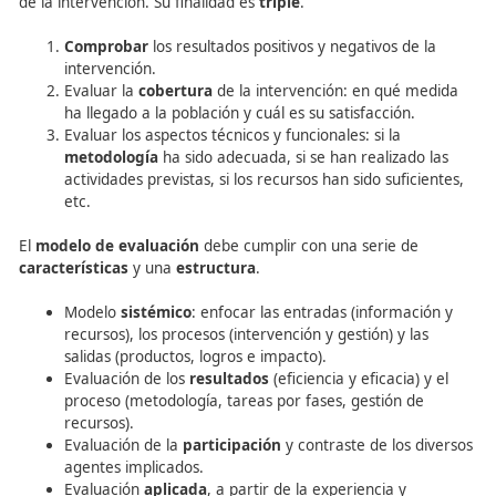
para profesionales comprometidos con la mejora contin
seguridad vial.
Modelo de evaluación final
La
evaluación final
es la que se realiza tras la fase de e
de la intervención. Su finalidad es
triple
.
Comprobar
los resultados positivos y negativos de
intervención.
Evaluar la
cobertura
de la intervención: en qué 
ha llegado a la población y cuál es su satisfacción.
Evaluar los aspectos técnicos y funcionales: si la
metodología
ha sido adecuada, si se han realizado
actividades previstas, si los recursos han sido sufic
etc.
El
modelo de evaluación
debe cumplir con una serie de