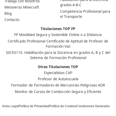
¡Compártelo!
Ver más post de
Noticias
Nuestras Acreditaciones