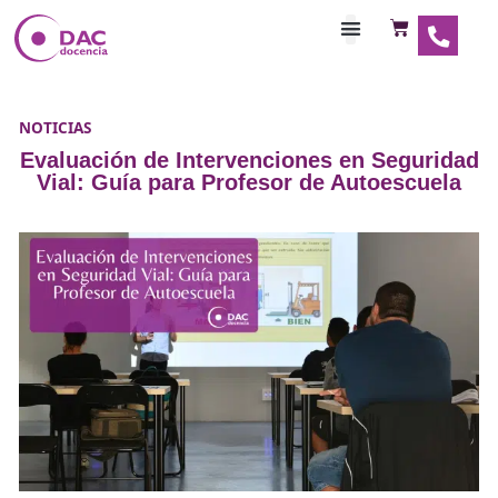
Habilitaciones Doce
NOTICIAS
Evaluación de Intervenciones en Seg
Vial: Guía para Profesor de Autoesc