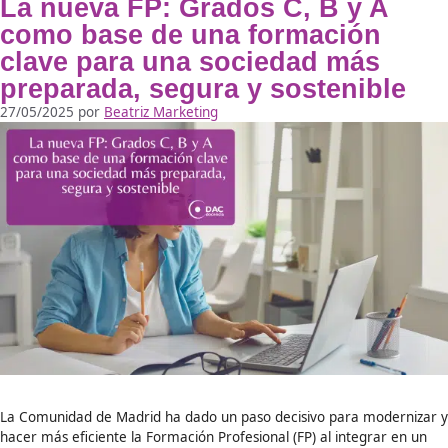
Conocer y comprender las normas de circulación es funda
para garantizar una conducción segura y responsable. Por e
actualizaciones normativas de la Dirección General de Tráf
tienen un impacto directo en la seguridad vial y en la form
los conductores. Desde el pasado 1 de julio está en vigor e
catálogo …
Leer más
Noticias