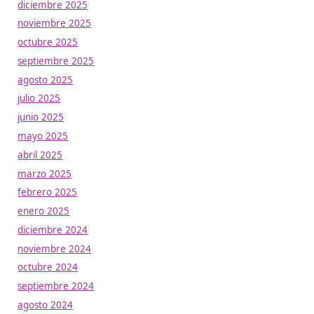
La Comunidad de Madrid ha dado un paso decisivo para mo
hacer más eficiente la Formación Profesional (FP) al integr
único sistema las dos vías existentes hasta ahora: la educat
empleo. Esta medida tiene como objetivo principal mejorar
empleabilidad de los alumnos y ofrecer respuestas más ági
Leer más
Noticias