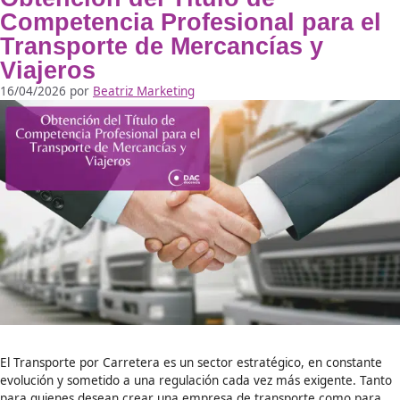
Noticias
Cómo ser Profesor de Forma
Vial en España: Requisitos, 
de Acceso y Salidas
Profesionales en 2026
4/06/2026
por
Beatriz Marketing