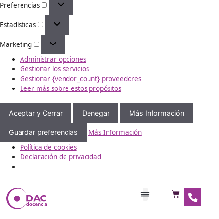
funcionamiento, para analizar tus hábitos de navegación y 
publicidad personalizada. Asimismo, algunas cookies guard
con funcionalidades ofrecidas en la Web.
Funcional
Siempre activo
Preferencias
Estadísticas
Marketing
Administrar opciones
Gestionar los servicios
Gestionar {vendor_count} proveedores
Leer más sobre estos propósitos
Aceptar y Cerrar
Denegar
Más Información