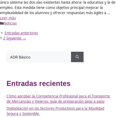
España necesita más
examinadores de tráfico: có
acceder al puesto y qué
condiciones ofrece
5/08/2025
por
Beatriz Marketing