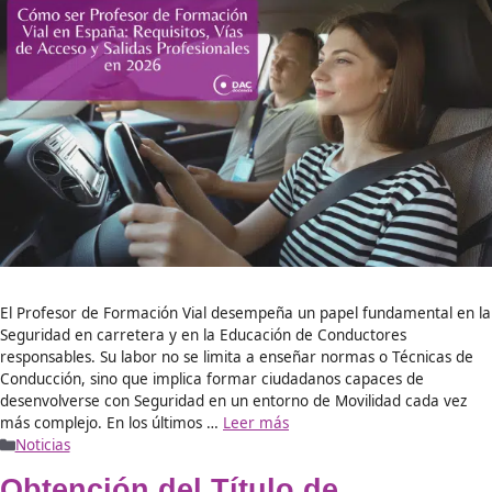
El consorcio de compensación de seguros para el Profesor
Autoescuela. El Consorcio de Compensación de Seguros (CC
entidad pública bajo el Ministerio de Hacienda con autonom
Su función principal es actuar donde el sector privado no ll
situaciones de crisis. Sus funciones clave son: Régimen legal
Naturaleza jurídica y …
Leer más