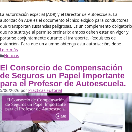
una educación …
Leer más
Autorización del Director de
Autoescuela para Conducir
Vehículos de Mercancías
Peligrosas.
17/07/2026
por
Practicas Editorial