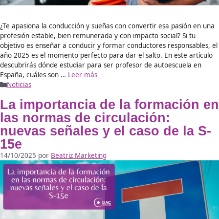
El Transporte por Carretera es un sector estratégico, en c
evolución y sometido a una regulación cada vez más exigen
para quienes desean crear una empresa de transporte co
profesionales que aspiran a asumir funciones de gestión, c
los requisitos legales es imprescindible. Entre esos requisitos
de Competencia Profesional para …
Leer más