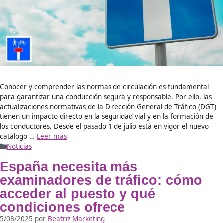
Noticias
Dónde estudiar para ser Pro
de Autoescuela 2025:DAC
Docencia
24/11/2025
por
Ángel