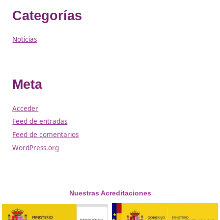
Titulación de Técnico Básico en Prevención de Riesgos
Laborables para la Movilidad Segura y Sostenible.
Generadoras de Nuevas Oportunidades dentro de la
Movilidad Segura y Sostenible.
Archivos
julio 2026
junio 2026
mayo 2026
abril 2026
marzo 2026
febrero 2026