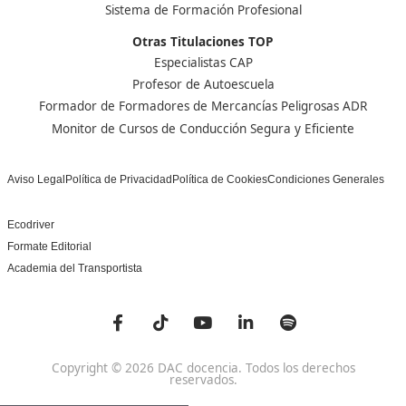
marzo 2020
febrero 2020
enero 2020
diciembre 2019
0
Categorías
Noticias
Meta