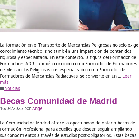
Formador de Formadores A
Requisitos, Contenidos y el
Método DAC para formar a l
mejores Docentes
19/06/2026
por
Beatriz Marketing